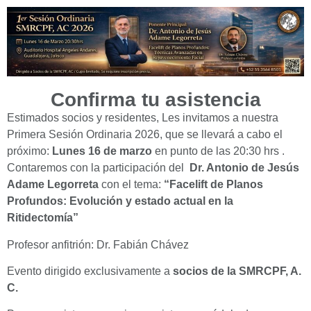
Confirma tu asistencia
Estimados socios y residentes, Les invitamos a nuestra
Primera Sesión Ordinaria 2026, que se llevará a cabo el
próximo:
Lunes 16 de marzo
en punto de las 20:30 hrs .
Contaremos con la participación del
Dr. Antonio de Jesús
Adame Legorreta
con el tema:
“Facelift de Planos
Profundos: Evolución y estado actual en la
Ritidectomía”
Profesor anfitrión: Dr. Fabián Chávez
Evento dirigido exclusivamente a
socios de la SMRCPF, A.
C.